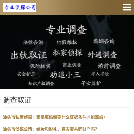
网站首页
公司介绍
新闻内容
侦探百科
联系我们
调查取证
汕头市私家侦探：家暴离婚需要什么证据条件才能离婚?
汕头市侦探公司：嫁妆和彩礼，算夫妻共同财产吗？